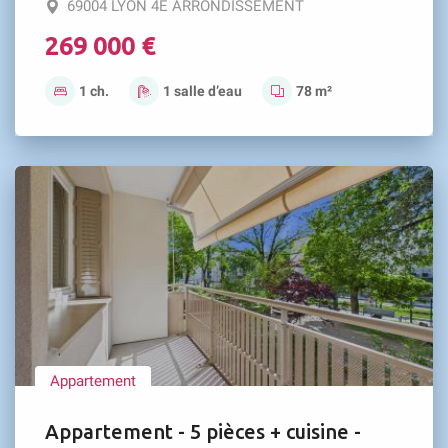
69004 LYON 4E ARRONDISSEMENT
269 000 €
1 ch.
1 salle d’eau
78 m²
Appartement
Appartement - 5 pièces + cuisine -