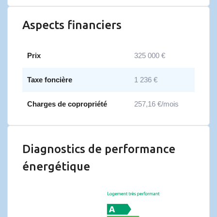
Aspects financiers
Prix
325 000 €
Taxe foncière
1 236 €
Charges de copropriété
257,16 €/mois
Diagnostics de performance
énergétique