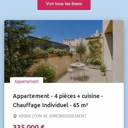
Voir tous les biens
Appartement
Appartement - 4 pièces + cuisine -
Chauffage Individuel - 65 m²
69004 LYON 4E ARRONDISSEMENT
335 000 €