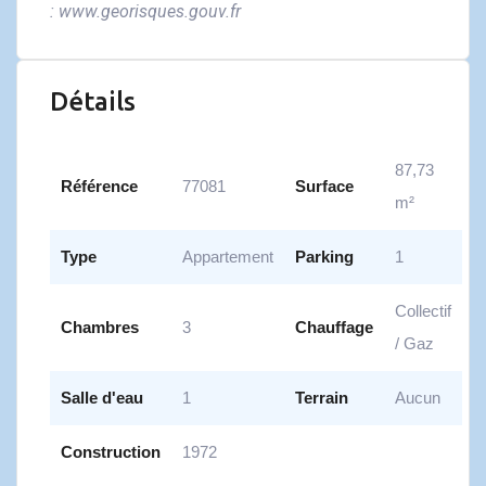
:
www.georisques.gouv.fr
Détails
87,73
Référence
77081
Surface
m²
Type
Appartement
Parking
1
Collectif
Chambres
3
Chauffage
/ Gaz
Salle d'eau
1
Terrain
Aucun
Construction
1972