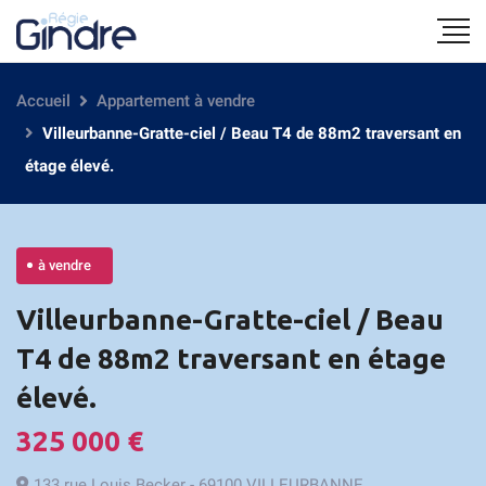
Accueil
Appartement à vendre
Villeurbanne-Gratte-ciel / Beau T4 de 88m2 traversant en
étage élevé.
à vendre
Villeurbanne-Gratte-ciel / Beau
T4 de 88m2 traversant en étage
élevé.
325 000 €
133 rue Louis Becker - 69100 VILLEURBANNE