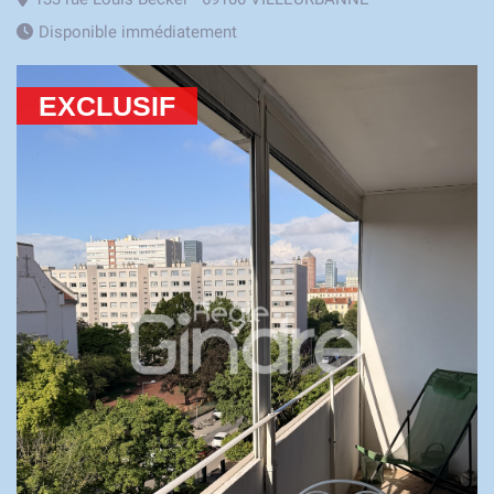
Disponible immédiatement
EXCLUSIF