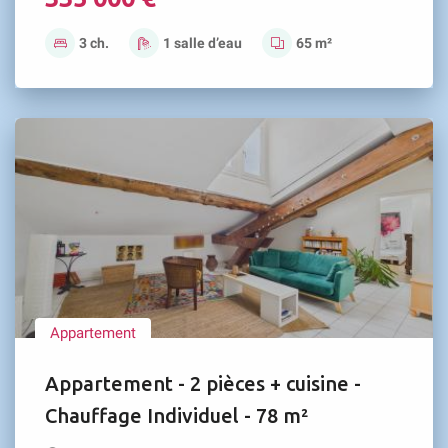
3 ch.
1 salle d’eau
65 m²
Appartement
Appartement - 2 pièces + cuisine -
Chauffage Individuel - 78 m²