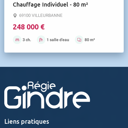
Chauffage Individuel - 80 m²
69100 VILLEURBANNE
248 000 €
3 ch.
1 salle d’eau
80 m²
Liens pratiques