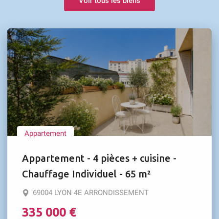
Voir tous les biens
Appartement
Appartement - 4 pièces + cuisine -
Chauffage Individuel - 65 m²
69004 LYON 4E ARRONDISSEMENT
335 000 €