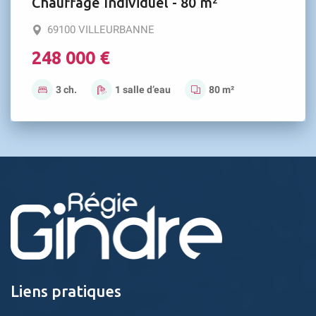
Chauffage Individuel - 80 m²
69100 VILLEURBANNE
248 000 €
3 ch.
1 salle d’eau
80 m²
Liens pratiques