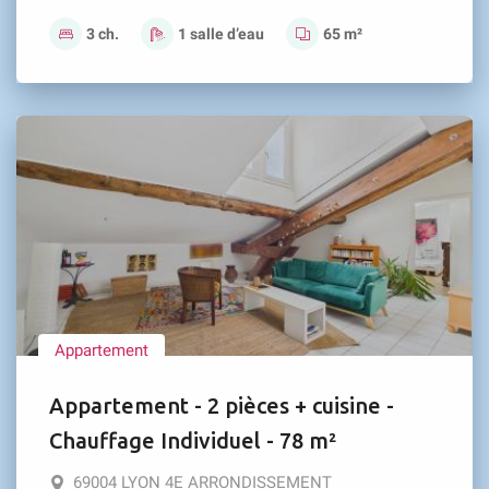
3 ch.
1 salle d’eau
65 m²
Appartement
Appartement - 2 pièces + cuisine -
Chauffage Individuel - 78 m²
69004 LYON 4E ARRONDISSEMENT