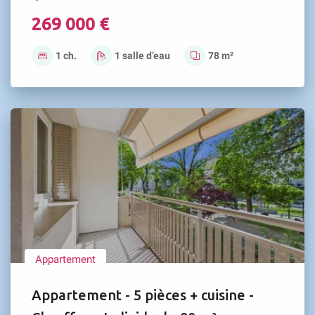
269 000 €
1 ch.
1 salle d’eau
78 m²
Appartement
Appartement - 5 pièces + cuisine -