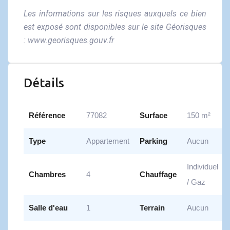
Les informations sur les risques auxquels ce bien
est exposé sont disponibles sur le site Géorisques
:
www.georisques.gouv.fr
Détails
Référence
77082
Surface
150 m²
Type
Appartement
Parking
Aucun
Individuel
Chambres
4
Chauffage
/ Gaz
Salle d'eau
1
Terrain
Aucun