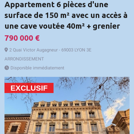
Appartement 6 pièces d'une
surface de 150 m² avec un accès à
une cave voutée 40m² + grenier
790 000 €
2 Quai Victor Augagneur - 69003 LYON 3E
ARRONDISSEMENT
Disponible immédiatement
EXCLUSIF